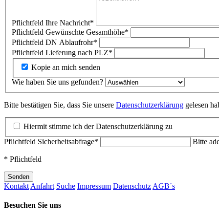
Pflichtfeld
Ihre Nachricht
*
Pflichtfeld
Gewünschte Gesamthöhe
*
Pflichtfeld
DN Ablaufrohr
*
Pflichtfeld
Lieferung nach PLZ
*
Kopie an mich senden
Wie haben Sie uns gefunden?
Bitte bestätigen Sie, dass Sie unsere
Datenschutzerklärung
gelesen hab
Hiermit stimme ich der Datenschutzerklärung zu
Pflichtfeld
Sicherheitsabfrage
*
Bitte ad
* Pflichtfeld
Senden
Kontakt
Anfahrt
Suche
Impressum
Datenschutz
AGB´s
Besuchen Sie uns