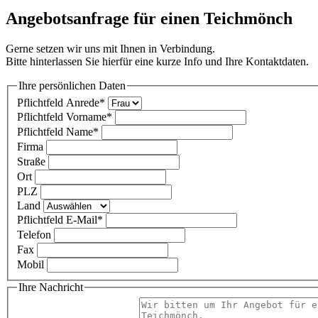
Angebotsanfrage für einen Teichmönch
Gerne setzen wir uns mit Ihnen in Verbindung.
Bitte hinterlassen Sie hierfür eine kurze Info und Ihre Kontaktdaten.
Ihre persönlichen Daten
Pflichtfeld
Anrede
*
Pflichtfeld
Vorname
*
Pflichtfeld
Name
*
Firma
Straße
Ort
PLZ
Land
Pflichtfeld
E-Mail
*
Telefon
Fax
Mobil
Ihre Nachricht