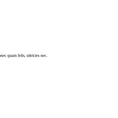
c quam felis, ultricies nec.