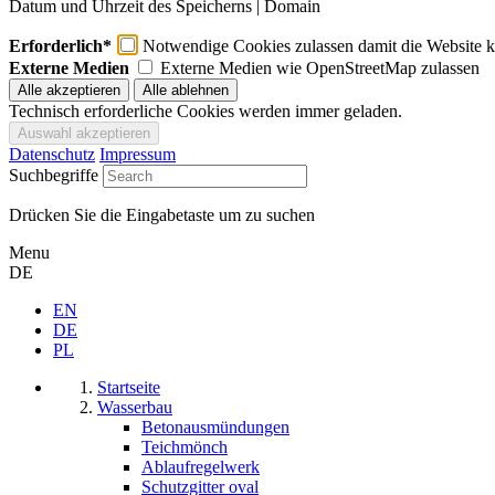
Datum und Uhrzeit des Speicherns | Domain
Erforderlich*
Notwendige Cookies zulassen damit die Website ko
Externe Medien
Externe Medien wie OpenStreetMap zulassen
Technisch erforderliche Cookies werden immer geladen.
Datenschutz
Impressum
Suchbegriffe
Drücken Sie die Eingabetaste um zu suchen
Menu
DE
EN
DE
PL
Startseite
Wasserbau
Betonausmündungen
Teichmönch
Ablaufregelwerk
Schutzgitter oval