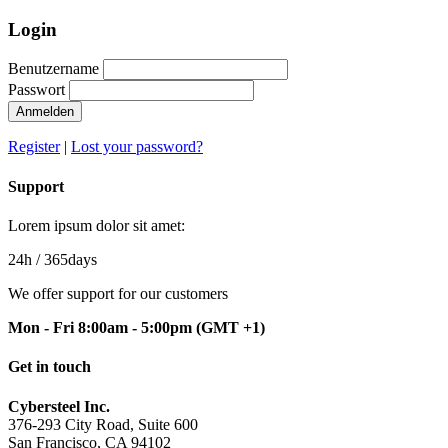
Login
Benutzername
Passwort
Anmelden
Register
|
Lost your password?
Support
Lorem ipsum dolor sit amet:
24h
/ 365days
We offer support for our customers
Mon - Fri 8:00am - 5:00pm
(GMT +1)
Get in touch
Cybersteel Inc.
376-293 City Road, Suite 600
San Francisco, CA 94102