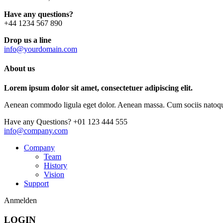
Have any questions?
+44 1234 567 890
Drop us a line
info@yourdomain.com
About us
Lorem ipsum dolor sit amet, consectetuer adipiscing elit.
Aenean commodo ligula eget dolor. Aenean massa. Cum sociis natoque p
Have any Questions?
+01 123 444 555
info@company.com
Company
Team
History
Vision
Support
Anmelden
LOGIN