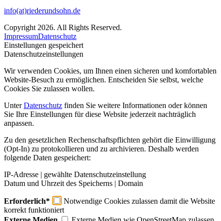
info(at)riederundsohn.de
Copyright 2026. All Rights Reserved.
Impressum
Datenschutz
Einstellungen gespeichert
Datenschutzeinstellungen
Wir verwenden Cookies, um Ihnen einen sicheren und komfortablen
Website-Besuch zu ermöglichen. Entscheiden Sie selbst, welche
Cookies Sie zulassen wollen.
Unter
Datenschutz
finden Sie weitere Informationen oder können
Sie Ihre Einstellungen für diese Website jederzeit nachträglich
anpassen.
Zu den gesetzlichen Rechenschaftspflichten gehört die Einwilligung
(Opt-In) zu protokollieren und zu archivieren. Deshalb werden
folgende Daten gespeichert:
IP-Adresse | gewählte Datenschutzeinstellung
Datum und Uhrzeit des Speicherns | Domain
Erforderlich*
Notwendige Cookies zulassen damit die Website
korrekt funktioniert
Externe Medien
Externe Medien wie OpenStreetMap zulassen