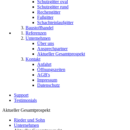
Schutzgitter oval
Schutzgitter rund
Rechengitter
Fallgitter
Schachteinlaufgitter
Baustoffhandel
Referenzen
Unternehmen
Über uns
Ansprechpartner
Aktueller Gesamtprospekt
Kontakt
Anfahrt
Öffnungszeiten
AGB's
Impressum
Datenschutz
Support
Testimonials
Aktueller Gesamtprospekt
Rieder und Sohn
Unternehmen