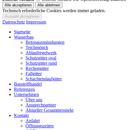
Technisch erforderliche Cookies werden immer geladen.
Datenschutz
Impressum
Startseite
Wasserbau
Betonausmündungen
Teichmönch
Ablaufregelwerk
Schutzgitter oval
Schutzgitter rund
Rechengitter
Fallgitter
Schachteinlaufgitter
Baustoffhandel
Referenzen
Unternehmen
Über uns
Ansprechpartner
Aktueller Gesamtprospekt
Kontakt
Anfahrt
Öffnungszeiten