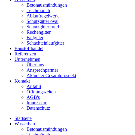
Betonausmündungen
Teichmönch
Ablaufregelwerk
Schutzgitter oval
Schutzgitter rund
Rechengitter
Fallgitter
Schachteinlaufgitter
Baustoffhandel
Referenzen
Unternehmen
Über uns
Ansprechpartner
Aktueller Gesamtprospekt
Kontakt
Anfahrt
Öffnungszeiten
AGB's
Impressum
Datenschutz
Startseite
Wasserbau
Betonausmündungen
Teichmönch