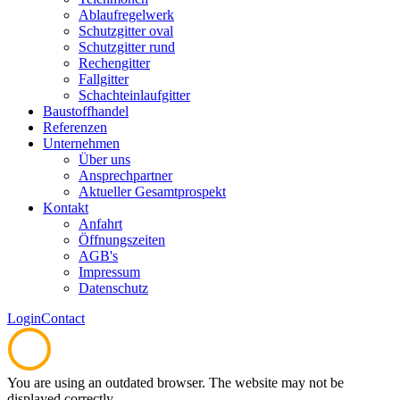
Ablaufregelwerk
Schutzgitter oval
Schutzgitter rund
Rechengitter
Fallgitter
Schachteinlaufgitter
Baustoffhandel
Referenzen
Unternehmen
Über uns
Ansprechpartner
Aktueller Gesamtprospekt
Kontakt
Anfahrt
Öffnungszeiten
AGB's
Impressum
Datenschutz
Login
Contact
You are using an outdated browser. The website may not be
displayed correctly.