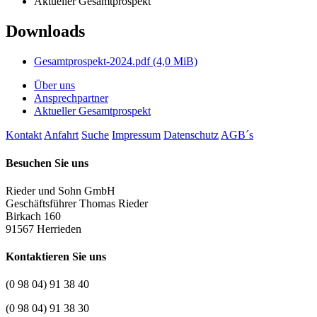
Aktueller Gesamtprospekt
Downloads
Gesamtprospekt-2024.pdf
(4,0 MiB)
Über uns
Ansprechpartner
Aktueller Gesamtprospekt
Kontakt
Anfahrt
Suche
Impressum
Datenschutz
AGB´s
Besuchen Sie uns
Rieder und Sohn GmbH
Geschäftsführer Thomas Rieder
Birkach 160
91567 Herrieden
Kontaktieren Sie uns
(0 98 04) 91 38 40
(0 98 04) 91 38 30