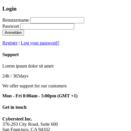
Login
Benutzername
Passwort
Anmelden
Register
|
Lost your password?
Support
Lorem ipsum dolor sit amet:
24h
/ 365days
We offer support for our customers
Mon - Fri 8:00am - 5:00pm
(GMT +1)
Get in touch
Cybersteel Inc.
376-293 City Road, Suite 600
San Francisco, CA 94102