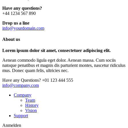
Have any questions?
+44 1234 567 890
Drop us a line
info@yourdomain.com
About us
Lorem ipsum dolor sit amet, consectetuer adipiscing elit.
Aenean commodo ligula eget dolor. Aenean massa. Cum sociis
natoque penatibus et magnis dis parturient montes, nascetur ridiculus
mus. Donec quam felis, ultricies nec.
Have any Questions?
+01 123 444 555
info@company.com
Company
Team
History
Vision
Support
Anmelden