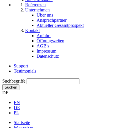
Referenzen
Unternehmen
Über uns
Ansprechpartner
Aktueller Gesamtprospekt
Kontakt
Anfahrt
Öffnungszeiten
AGB's
Impressum
Datenschutz
Support
Testimonials
Suchbegriffe
Suchen
DE
EN
DE
PL
Startseite
Wasserbau